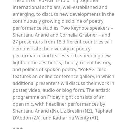
The aim of “PoPAG” is to bring together
international scholars, well-established and
emerging, to discuss new developments in the
continuously growing discipline of poetry
performance studies. Two keynote speakers –
Shantanu Anand and Cornelia Gräbner – and
27 presenters from 18 different countries will
demonstrate the diversity of poetry
performance and its research, shedding new
light on the aesthetics, theory, recent history,
and politics of spoken poetry. “PoPAG” also
features an online conference gallery, in which
additional presenters will discuss their work in
poster, video, audio or blog form. The artistic
programme on Friday night consists of an
open mic, with headliner performances by
Shantanu Anand (IN), Liz Breslin (NZ), Raphael
D’Abdon (ZA), und Katharina Wenty (AT).