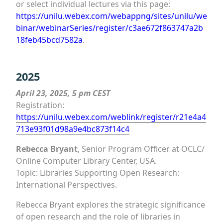
or select individual lectures via this page:
https://unilu.webex.com/webappng/sites/unilu/we
binar/webinarSeries/register/c3ae672f863747a2b
18feb45bcd7582a
.
2025
April 23, 2025, 5 pm CEST
Registration:
https://unilu.webex.com/weblink/register/r21e4a4
713e93f01d98a9e4bc873f14c4
Rebecca Bryant
, Senior Program Officer at OCLC/
Online Computer Library Center, USA.
Topic: Libraries Supporting Open Research:
International Perspectives.
Rebecca Bryant explores the strategic significance
of open research and the role of libraries in