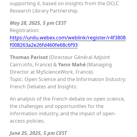
supporting it, based on insights from the OCLC
Research Library Partnership.
May 28, 2025, 5 pm CEST
Registration:
https://unilu.webex.com/weblink/register/r4f3808
f008263a2e26fd460fe68c6f93
Thomas Parisot
(Directeur Général Adjoint
Cairn.info, France) &
Yann Mahé
(Managing
Director at MyScienceWork, France).
Topic: Open Science and the Information Industry:
French Debates and Insights.
An analysis of the French debate on open science,
the challenges and opportunities for the
information industry, and the impact of open-
access policies.
June 25, 2025, 5 pm CEST