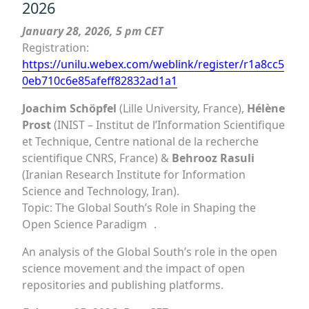
2026
January 28, 2026, 5 pm CET
Registration:
https://unilu.webex.com/weblink/register/r1a8cc5
0eb710c6e85afeff82832ad1a1
Joachim Schöpfel
(Lille University, France),
Hélène
Prost
(INIST – Institut de l’Information Scientifique
et Technique, Centre national de la recherche
scientifique CNRS, France) &
Behrooz Rasuli
(Iranian Research Institute for Information
Science and Technology, Iran).
Topic: The Global South’s Role in Shaping the
Open Science Paradigm .
An analysis of the Global South’s role in the open
science movement and the impact of open
repositories and publishing platforms.