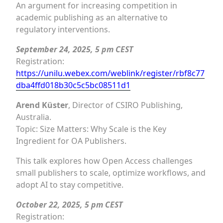
An argument for increasing competition in
academic publishing as an alternative to
regulatory interventions.
September 24, 2025, 5 pm CEST
Registration:
https://unilu.webex.com/weblink/register/rbf8c77
dba4ffd018b30c5c5bc08511d1
Arend Küster
, Director of CSIRO Publishing,
Australia.
Topic: Size Matters: Why Scale is the Key
Ingredient for OA Publishers.
This talk explores how Open Access challenges
small publishers to scale, optimize workflows, and
adopt AI to stay competitive.
October 22, 2025, 5 pm CEST
Registration: