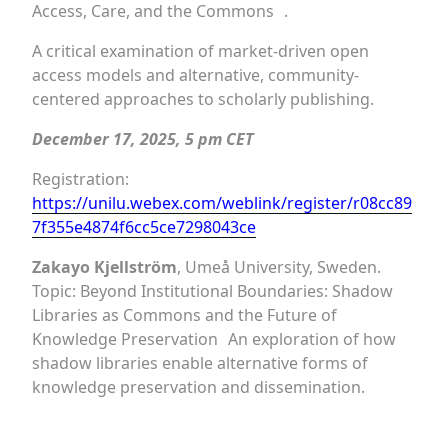
Access, Care, and the Commons .
A critical examination of market-driven open
access models and alternative, community-
centered approaches to scholarly publishing.
December 17, 2025, 5 pm CET
Registration:
https://unilu.webex.com/weblink/register/r08cc89
7f355e4874f6cc5ce7298043ce
Zakayo Kjellström
, Umeå University, Sweden.
Topic: Beyond Institutional Boundaries: Shadow
Libraries as Commons and the Future of
Knowledge Preservation An exploration of how
shadow libraries enable alternative forms of
knowledge preservation and dissemination.