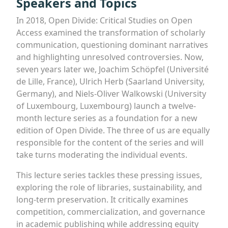
Speakers and Topics
In 2018, Open Divide: Critical Studies on Open
Access examined the transformation of scholarly
communication, questioning dominant narratives
and highlighting unresolved controversies. Now,
seven years later we, Joachim Schöpfel (Université
de Lille, France), Ulrich Herb (Saarland University,
Germany), and Niels-Oliver Walkowski (University
of Luxembourg, Luxembourg) launch a twelve-
month lecture series as a foundation for a new
edition of Open Divide. The three of us are equally
responsible for the content of the series and will
take turns moderating the individual events.
This lecture series tackles these pressing issues,
exploring the role of libraries, sustainability, and
long-term preservation. It critically examines
competition, commercialization, and governance
in academic publishing while addressing equity