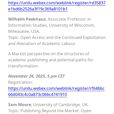
https://unilu.webex.com/weblink/register/rd35837
e1bd6b2526a3f19c369a8101b1
Wilhelm Peekhaus
, Associate Professor in
Information Studies, University of Wisconsin,
Milwaukee, USA.
Topic: Open Access and the Continued Exploitation
and Alienation of Academic Labour.
A Marxist perspective on the structures of
academic publishing and potential paths for
transformation.
November 26, 2025, 5 pm CET
Registration:
https://unilu.webex.com/weblink/register/rf646bc
66d043c4c0a873c066c4741910
Sam Moore
, University of Cambridge, UK.
Topic: Publishing Beyond the Market: Open