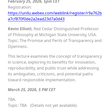
February 25, 2026, 5pm CET
Registration:
https://unilu.webex.com/weblink/register/r9a762b
a7cf870f0de2a2ead23d7a0d43
Kevin Elliott
, Red Cedar Distinguished Professor
of Philosophy at Michigan State University, USA.
Topic: The Promise and Perils of Transparency and
Openness.
This lecture examines the concept of transparency
in science, exploring its benefits for innovation,
reproducibility, and public trust while addressing
its ambiguities, criticisms, and potential paths
toward responsible implementation.
March 25, 2026, 5 PM CET
TBA.
Topic: TBA (Details not yet available).