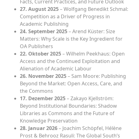
Facts, Current Practices, and Future Outlook
27. August 2025
– Wolfgang Benedikt Schmal:
Competition as a Driver of Progress in
Academic Publishing
24. September 2025
– Arend Küster: Size
Matters: Why Scale is the Key Ingredient for
OA Publishers
22. Oktober 2025
– Wilhelm Peekhaus: Open
Access and the Continued Exploitation and
Alienation of Academic Labour
26. November 2025
– Sam Moore: Publishing
Beyond the Market: Open Access, Care, and
the Commons
17. Dezember 2025
– Zakayo Kjellström:
Beyond Institutional Boundaries: Shadow
Libraries as Commons and the Future of
Knowledge Preservation
28. Januar 2026
– Joachim Schöpfel, Hélène
Prost & Behrooz Rasuli: The Global South’s