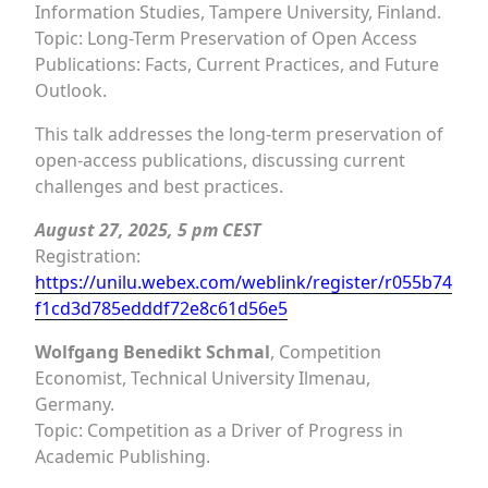
Information Studies, Tampere University, Finland.
Topic: Long-Term Preservation of Open Access
Publications: Facts, Current Practices, and Future
Outlook.
This talk addresses the long-term preservation of
open-access publications, discussing current
challenges and best practices.
August 27, 2025, 5 pm CEST
Registration:
https://unilu.webex.com/weblink/register/r055b74
f1cd3d785edddf72e8c61d56e5
Wolfgang Benedikt Schmal
, Competition
Economist, Technical University Ilmenau,
Germany.
Topic: Competition as a Driver of Progress in
Academic Publishing.