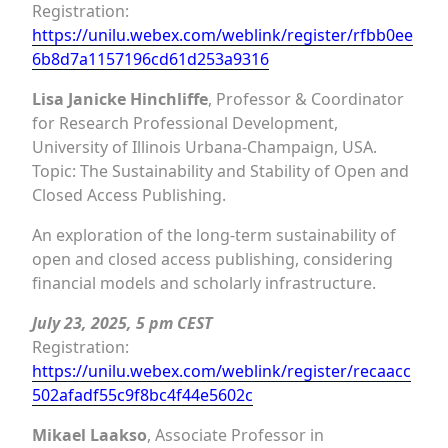
Registration:
https://unilu.webex.com/weblink/register/rfbb0ee
6b8d7a1157196cd61d253a9316
Lisa Janicke Hinchliffe
, Professor & Coordinator
for Research Professional Development,
University of Illinois Urbana-Champaign, USA.
Topic: The Sustainability and Stability of Open and
Closed Access Publishing.
An exploration of the long-term sustainability of
open and closed access publishing, considering
financial models and scholarly infrastructure.
July 23, 2025, 5 pm CEST
Registration:
https://unilu.webex.com/weblink/register/recaacc
502afadf55c9f8bc4f44e5602c
Mikael Laakso
, Associate Professor in