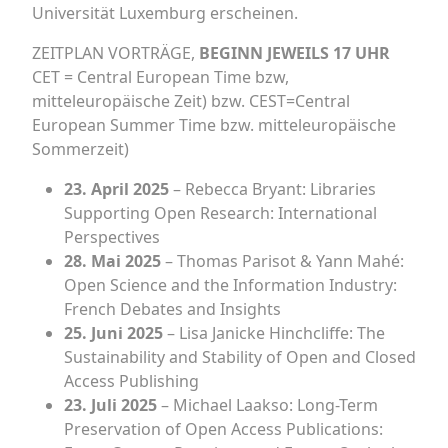
Universität Luxemburg erscheinen.
ZEITPLAN VORTRÄGE,
BEGINN JEWEILS 17 UHR
CET = Central European Time bzw,
mitteleuropäische Zeit) bzw. CEST=Central
European Summer Time bzw. mitteleuropäische
Sommerzeit)
23. April 2025
– Rebecca Bryant: Libraries
Supporting Open Research: International
Perspectives
28. Mai 2025
– Thomas Parisot & Yann Mahé:
Open Science and the Information Industry:
French Debates and Insights
25. Juni 2025
– Lisa Janicke Hinchcliffe: The
Sustainability and Stability of Open and Closed
Access Publishing
23. Juli 2025
– Michael Laakso: Long-Term
Preservation of Open Access Publications: