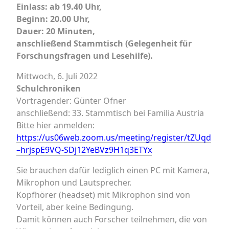
Einlass: ab 19.40 Uhr,
Beginn: 20.00 Uhr,
Dauer: 20 Minuten,
anschließend Stammtisch (Gelegenheit für
Forschungsfragen und Lesehilfe).
Mittwoch, 6. Juli 2022
Schulchroniken
Vortragender: Günter Ofner
anschließend: 33. Stammtisch bei Familia Austria
Bitte hier anmelden:
https://us06web.zoom.us/meeting/register/tZUqd
–hrjspE9VQ-SDj12YeBVz9H1q3ETYx
Sie brauchen dafür lediglich einen PC mit Kamera,
Mikrophon und Lautsprecher.
Kopfhörer (headset) mit Mikrophon sind von
Vorteil, aber keine Bedingung.
Damit können auch Forscher teilnehmen, die von