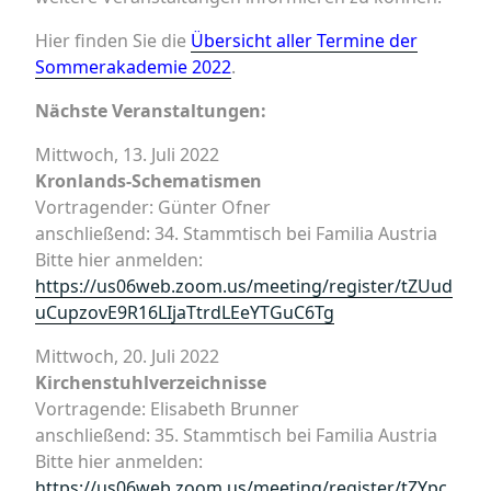
Hier finden Sie die
Übersicht aller Termine der
Sommerakademie 2022
.
Nächste Veranstaltungen:
Mittwoch, 13. Juli 2022
Kronlands-Schematismen
Vortragender: Günter Ofner
anschließend: 34. Stammtisch bei Familia Austria
Bitte hier anmelden:
https://us06web.zoom.us/meeting/register/tZUud
uCupzovE9R16LIjaTtrdLEeYTGuC6Tg
Mittwoch, 20. Juli 2022
Kirchenstuhlverzeichnisse
Vortragende: Elisabeth Brunner
anschließend: 35. Stammtisch bei Familia Austria
Bitte hier anmelden:
https://us06web.zoom.us/meeting/register/tZYpc