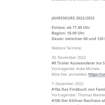
JAHRESKURS 2022/2023
Einlass: ab 17.40 Uhr
Beginn: 18.00 Uhr
Dauer: zwischen 60 und 120 
Weitere Termine:
30. November 2022
#9 Tiroler Auswanderer ins 
Vortragende: Anke Michels.
Bitte hier anmelden:
https://
7. Dezember 2022
#10a Das Findbuch von Fami
Vortragender: Thomas Memer
#10b Der Köllner-Nachlass a