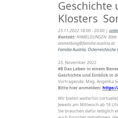
Geschichte u
Klosters So
23.11.2022 18:00 - 20:00 |
onli
Kontakt:
ANMELDUNGEN: Bitte m
anmeldung@familia-austria.at
Familia Austria, Österreichische
23. November 2022
#8 Das Leben in einem Bened
Geschichte und Einblick in 
Vortragende: Mag. Angelika 
Bitte hier anmelden:
https:
Wir bieten weiterhin (virtuel
Jeweils am Mittwoch ab 18 Uhr
Sie brauchen dafür lediglich
auch Forscher teilnehmen, die