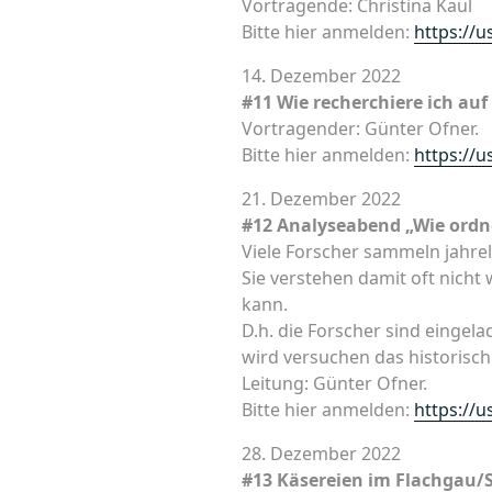
Vortragende: Christina Kaul
Bitte hier anmelden:
https://
14. Dezember 2022
#11 Wie recherchiere ich auf
Vortragender: Günter Ofner.
Bitte hier anmelden:
https://
21. Dezember 2022
#12 Analyseabend „Wie ordne
Viele Forscher sammeln jahr
Sie verstehen damit oft nich
kann.
D.h. die Forscher sind eingel
wird versuchen das historisc
Leitung: Günter Ofner.
Bitte hier anmelden:
https://
28. Dezember 2022
#13 Käsereien im Flachgau/