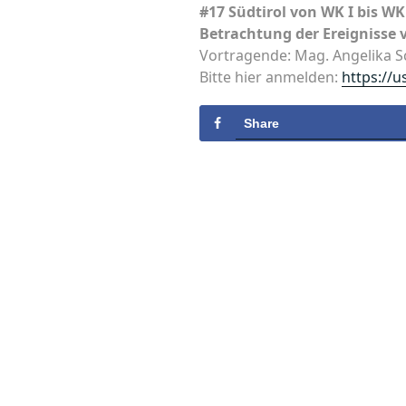
#17 Südtirol von WK I bis WK 
Betrachtung der Ereignisse
Vortragende: Mag. Angelika 
Bitte hier anmelden:
https://
Share