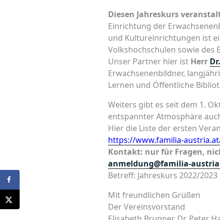
Diesen Jahreskurs veransta
Einrichtung der Erwachsenenb
und Kultureinrichtungen ist e
Volkshochschulen sowie des 
Unser Partner hier ist
Herr
Dr
Erwachsenenbildner, langjähri
Lernen und Öffentliche Biblio
Weiters gibt es seit dem 1. O
entspannter Atmosphäre auch 
Hier die Liste der ersten Vera
https://www.familia-austria.a
Kontakt: nur für Fragen, n
anmeldung@familia-austria
Betreff: Jahreskurs 2022/2023
Mit freundlichen Grüßen
Der Vereinsvorstand
Elisabeth Brunner, Dr. Peter 