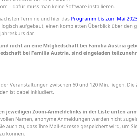
m – dafür muss man keine Software installieren.
nächsten Termine und hier das
Programm bis zum Mai 202
, logisch aufgebaut, einen kompletten Überblick über den 
 Jahreskurs dar.
 und nicht an eine Mitgliedschaft bei Familia Austria g
edschaft bei Familia Austria, sind eingeladen teilzune
der Veranstaltungen zwischen 60 und 120 Min. liegen. Die 
n ist dabei inkludiert.
den jeweiligen Zoom-Anmeldelinks in der Liste unten an
 vollen Namen, anonyme Anmeldungen werden nicht zugel
e auch zu, dass Ihre Mail-Adresse gespeichert wird, um Si
 zu können.