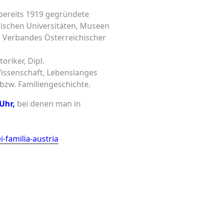
 bereits 1919 gegründete
rischen Universitäten, Museen
es Verbandes Österreichischer
oriker, Dipl.
Wissenschaft, Lebenslanges
 bzw. Familiengeschichte.
Uhr,
bei denen man in
-familia-austria