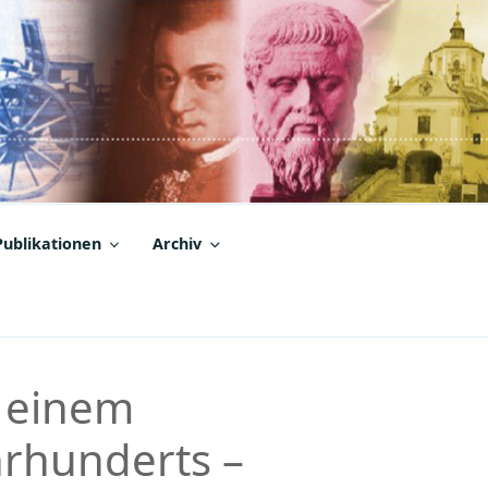
Publikationen
Archiv
n einem
hrhunderts –