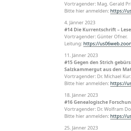
Vortragender: Mag. Gerald Pr
Bitte hier anmelden:
https://
4. Jänner 2023
#14 Die Kurrentschrift – Le
Vortragender: Günter Ofner.
Leitung:
https://us06web.zoo
11. Jänner 2023
#15 Gegen den Strich gebürs
Salzkammergut aus den Mat
Vortragender: Dr. Michael Kur
Bitte hier anmelden:
https://
18. Jänner 2023
#16 Genealogische Forschun
Vortragender: Dr. Wolfram Do
Bitte hier anmelden:
https://
25. Jänner 2023