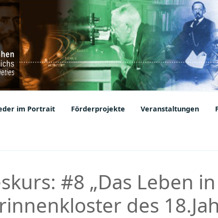
ic Societies
der im Portrait
Förderprojekte
Veranstaltungen
eskurs: #8 „Das Leben i
rinnenkloster des 18.Ja