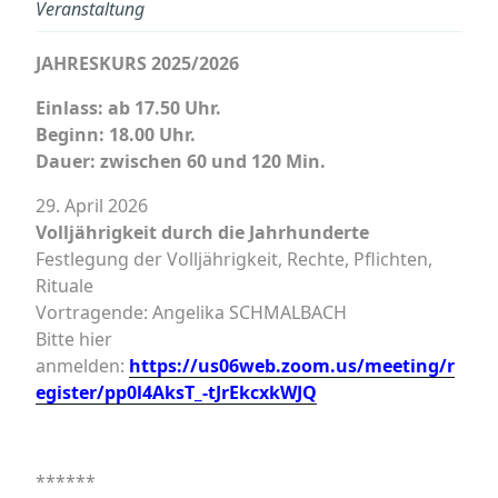
Veranstaltung
JAHRESKURS 2025/2026
Einlass: ab 17.50 Uhr.
Beginn: 18.00 Uhr.
Dauer: zwischen 60 und 120 Min.
29. April 2026
Volljährigkeit durch die Jahrhunderte
Festlegung der Volljährigkeit, Rechte, Pflichten,
Rituale
Vortragende: Angelika SCHMALBACH
Bitte hier
anmelden:
https://us06web.zoom.us/meeting/r
egister/pp0l4AksT_-tJrEkcxkWJQ
******