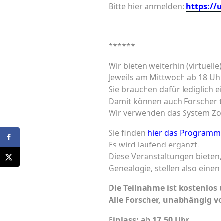
Bitte hier anmelden:
https:/
******
Wir bieten weiterhin (virtuel
Jeweils am Mittwoch ab 18 Uhr
Sie brauchen dafür lediglich
Damit können auch Forscher t
Wir verwenden das System Zoo
Sie finden
hier das Programm 
Es wird laufend ergänzt.
Diese Veranstaltungen bieten
Genealogie, stellen also einen
Die Teilnahme ist kostenlos 
Alle Forscher, unabhängig vo
Einlass: ab 17.50 Uhr,