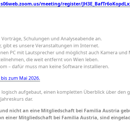
/us06web.zoom.us/meeting/register/JH3E_BafTr6oKopdL
le) Vorträge, Schulungen und Analyseabende an.
, gibt es unsere Veranstaltungen im Internet.
 einen PC mit Lautsprecher und möglichst auch Kamera und
eilnehmen, die weit entfernt von Wien leben.
m – dafür muss man keine Software installieren.
bis zum Mai 2026.
, logisch aufgebaut, einen kompletten Überblick über den 
 Jahreskurs dar.
und nicht an eine Mitgliedschaft bei Familia Austria ge
n einer Mitgliedschaft bei Familia Austria, sind eingel