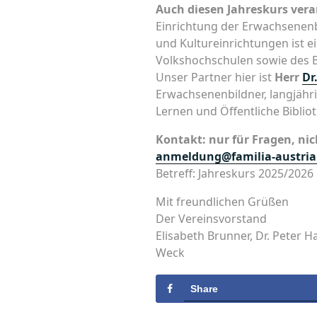
Auch diesen Jahreskurs ver
Einrichtung der Erwachsenenb
und Kultureinrichtungen ist e
Volkshochschulen sowie des 
Unser Partner hier ist
Herr
Dr
Erwachsenenbildner, langjähri
Lernen und Öffentliche Biblio
Kontakt: nur für Fragen, n
anmeldung@familia-austria
Betreff: Jahreskurs 2025/2026
Mit freundlichen Grüßen
Der Vereinsvorstand
Elisabeth Brunner, Dr. Peter 
Weck
Share