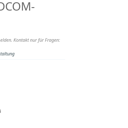
EDCOM-
den. Kontakt nur für Fragen:
taltung
i