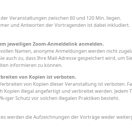
 der Veranstaltungen zwischen 60 und 120 Min. liegen.
ehmer und Antworten der Vortragenden ist dabei inkludiert.
 dem jeweiligen Zoom-Anmeldelink anmelden.
 vollen Namen, anonyme Anmeldungen werden nicht zugel
e auch zu, dass Ihre Mail-Adresse gespeichert wird, um Si
iten informieren zu können.
breiten von Kopien ist verboten.
erbreiten von Kopien dieser Veranstaltung ist verboten. F
h Kopien illegal angefertigt und verbreitet werden. Jedem 
%-iger Schutz vor solchen illegalen Praktiken besteht.
es werden die Aufzeichnungen der Vorträge weder weiter