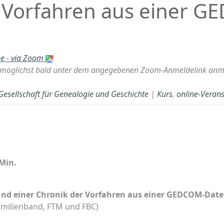
 Vorfahren aus einer G
ne - via Zoom
öglichst bald unter dem angegebenen Zoom-Anmeldelink anmel
 Gesellschaft für Genealogie und Geschichte
|
Kurs
,
online-Verans
Min.
und einer Chronik der Vorfahren aus einer GEDCOM-Date
Familienband, FTM und FBC)