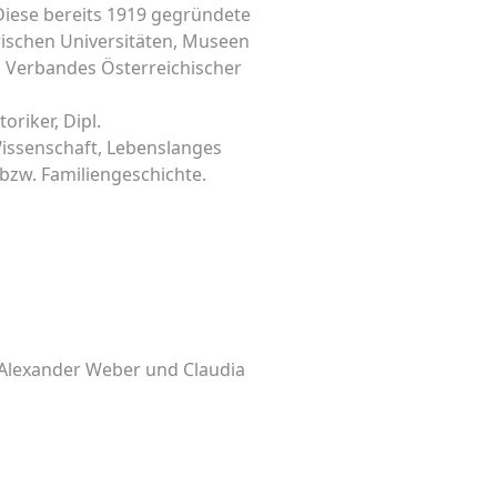
Diese bereits 1919 gegründete
rischen Universitäten, Museen
es Verbandes Österreichischer
oriker, Dipl.
Wissenschaft, Lebenslanges
 bzw. Familiengeschichte.
. Alexander Weber und Claudia