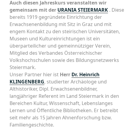
Auch diesen Jahreskurs veranstalten wir
gemeinsam mit der
URANIA STEIERMARK
. Diese
bereits 1919 gegründete Einrichtung der
Erwachsenenbildung mit Sitz in Graz und mit
engem Kontakt zu den steirischen Universitäten,
Museen und Kultureinrichtungen ist ein
überparteilicher und gemeinnütziger Verein,
Mitglied des Verbandes Österreichischer
Volkshochschulen sowie des Bildungsnetzwerks
Steiermark.
Unser Partner hier ist
Herr
Dr. Heinrich
KLINGENBERG
, studierter Archäologe und
Althistoriker, Dipl. Erwachsenenbildner,
langjähriger Referent im Land Steiermark in den
Bereichen Kultur, Wissenschaft, Lebenslanges
Lernen und Öffentliche Bibliotheken. Er betreibt
seit mehr als 15 Jahren Ahnenforschung bzw.
Familiengeschichte.