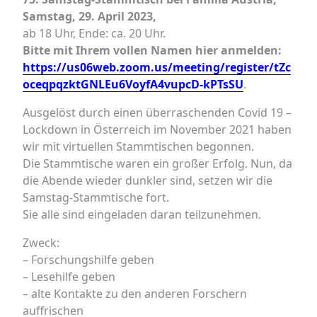
Samstag, 29. April 2023,
ab 18 Uhr, Ende: ca. 20 Uhr.
Bitte mit Ihrem vollen Namen hier anmelden:
https://us06web.zoom.us/meeting/register/tZc
oceqpqzktGNLEu6VoyfA4vupcD-kPTsSU
.
Ausgelöst durch einen überraschenden Covid 19 –
Lockdown in Österreich im November 2021 haben
wir mit virtuellen Stammtischen begonnen.
Die Stammtische waren ein großer Erfolg. Nun, da
die Abende wieder dunkler sind, setzen wir die
Samstag-Stammtische fort.
Sie alle sind eingeladen daran teilzunehmen.
Zweck:
– Forschungshilfe geben
– Lesehilfe geben
– alte Kontakte zu den anderen Forschern
auffrischen