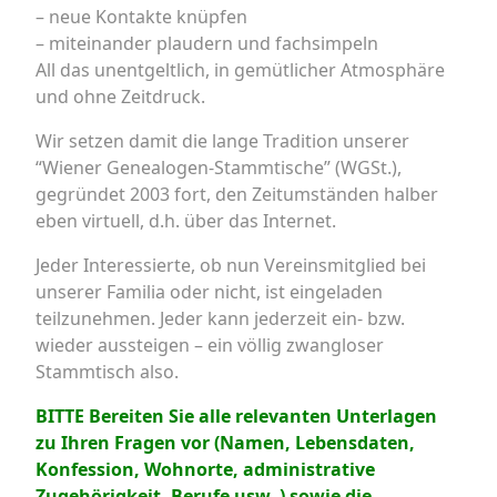
– neue Kontakte knüpfen
– miteinander plaudern und fachsimpeln
All das unentgeltlich, in gemütlicher Atmosphäre
und ohne Zeitdruck.
Wir setzen damit die lange Tradition unserer
“Wiener Genealogen-Stammtische” (WGSt.),
gegründet 2003 fort, den Zeitumständen halber
eben virtuell, d.h. über das Internet.
Jeder Interessierte, ob nun Vereinsmitglied bei
unserer Familia oder nicht, ist eingeladen
teilzunehmen. Jeder kann jederzeit ein- bzw.
wieder aussteigen – ein völlig zwangloser
Stammtisch also.
BITTE Bereiten Sie alle relevanten Unterlagen
zu Ihren Fragen vor (Namen, Lebensdaten,
Konfession, Wohnorte, administrative
Zugehörigkeit, Berufe usw. ) sowie die