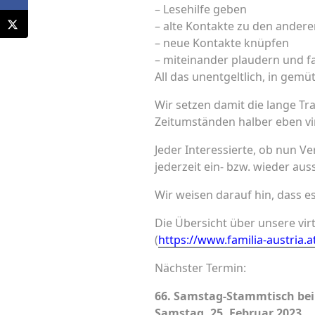
– Lesehilfe geben
– alte Kontakte zu den andere
– neue Kontakte knüpfen
– miteinander plaudern und f
All das unentgeltlich, in gem
Wir setzen damit die lange T
Zeitumständen halber eben virt
Jeder Interessierte, ob nun Ve
jederzeit ein- bzw. wieder aus
Wir weisen darauf hin, dass es
Die Übersicht über unsere vir
(
https://www.familia-austria.a
Nächster Termin:
66. Samstag-Stammtisch bei 
Samstag, 25. Februar 2023,