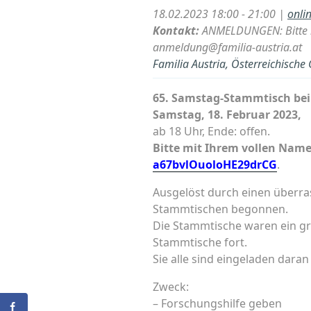
18.02.2023 18:00 - 21:00 |
onli
Kontakt:
ANMELDUNGEN: Bitte m
anmeldung@familia-austria.at
Familia Austria, Österreichische
65. Samstag-Stammtisch bei 
Samstag, 18. Februar 2023,
ab 18 Uhr, Ende: offen.
Bitte mit Ihrem vollen Nam
a67bvlOuoloHE29drCG
.
Ausgelöst durch einen überra
Stammtischen begonnen.
Die Stammtische waren ein gro
Stammtische fort.
Sie alle sind eingeladen dara
Zweck:
– Forschungshilfe geben