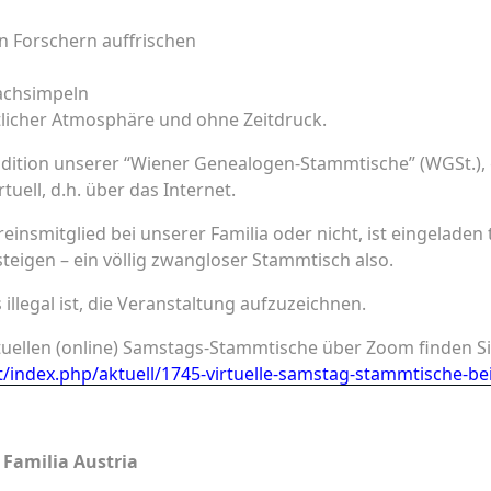
n Forschern auffrischen
achsimpeln
ütlicher Atmosphäre und ohne Zeitdruck.
radition unserer “Wiener Genealogen-Stammtische” (WGSt.),
uell, d.h. über das Internet.
reinsmitglied bei unserer Familia oder nicht, ist eingelade
steigen – ein völlig zwangloser Stammtisch also.
 illegal ist, die Veranstaltung aufzuzeichnen.
tuellen (online) Samstags-Stammtische über Zoom finden Si
t/index.php/aktuell/1745-virtuelle-samstag-stammtische-bei
Familia Austria