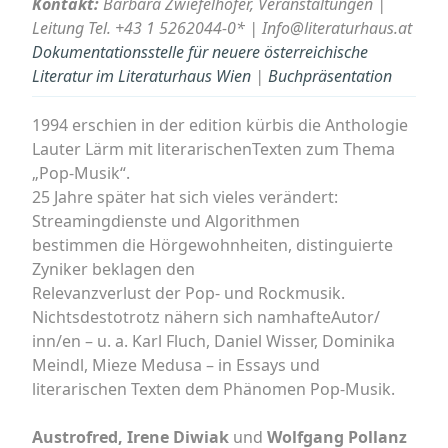
Kontakt:
Barbara Zwiefelhofer, Veranstaltungen |
Leitung Tel. +43 1 5262044-0* | Info@literaturhaus.at
Dokumentationsstelle für neuere österreichische
Literatur im Literaturhaus Wien
|
Buchpräsentation
1994 erschien in der edition kürbis die Anthologie
Lauter Lärm mit literarischenTexten zum Thema
„Pop-Musik“.
25 Jahre später hat sich vieles verändert:
Streamingdienste und Algorithmen
bestimmen die Hörgewohnheiten, distinguierte
Zyniker beklagen den
Relevanzverlust der Pop- und Rockmusik.
Nichtsdestotrotz nähern sich namhafteAutor/
inn/en – u. a. Karl Fluch, Daniel Wisser, Dominika
Meindl, Mieze Medusa – in Essays und
literarischen Texten dem Phänomen Pop-Musik.
Austrofred, Irene Diwiak
und
Wolfgang Pollanz