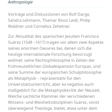
Anthropologie
Vorträge und Diskussionen von Rolf Darge,
Sandra Lehmann, Thamar Rossi Leidi, Philip
Waldner und Cornelius Zehetner.
Zur Aktualität des spanischen Jesuiten Francisco
Suárez (1548 –1617) tragen vor allem zwei Aspekte
seines enormen Oeuvres bei, denen sich die
heutige internationale Forschung bevorzugt
widmet: seine Rechtsphilosophie in Zeiten der
frühneuzeitlichen Globalexpansion Europas, und
seine Summe der europäischen Schulphilosophie
als Metaphysik – repräsentativ für den
Universitätsunterricht, aber ex negativo auch
maßgeblich für die Metaphysikkritik der Neuzeit.
Welche sachliche Klammer der verschiedenen
Wissens- und Weisheitsdisziplinen Suárez, sonst
überwiegend Theologe, bietet, etwa unter dem