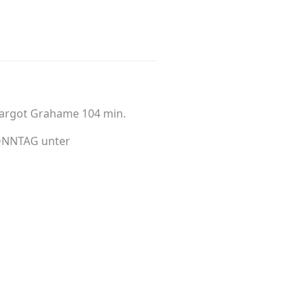
, Margot Grahame 104 min.
SONNTAG unter