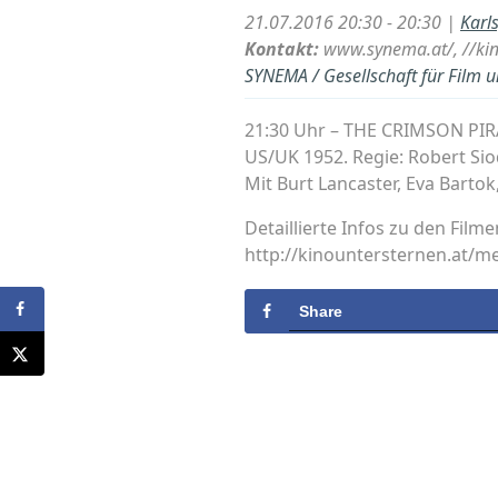
21.07.2016 20:30 - 20:30 |
Karl
Kontakt:
www.synema.at/, //kin
SYNEMA / Gesellschaft für Film 
21:30 Uhr – THE CRIMSON PIR
US/UK 1952. Regie: Robert Si
Mit Burt Lancaster, Eva Bartok
Detaillierte Infos zu den 
http://kinountersternen.at/
Share