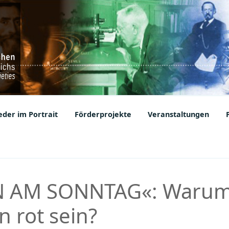
ic Societies
der im Portrait
Förderprojekte
Veranstaltungen
 AM SONNTAG«: Warum
 rot sein?