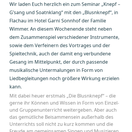
Wir laden Euch herzlich ein zum Seminar „Knepf –
G’sang und Soatnklang“ mit den „Blusnknepf“, in
Flachau im Hotel Garni Sonnhof der Familie
Wimmer. An diesem Wochenende steht neben
dem Zusammenspiel verschiedener Instrumente,
sowie dem Verfeinern des Vortrages und der
Spieltechnik, auch der damit eng verbundene
Gesang im Mittelpunkt, der durch passende
musikalische Untermalungen in Form von
Liedbegleitungen noch größere Wirkung erzielen
kann.
Mit dabei heuer erstmals „Die Blusnknepf“ – die
gerne ihr Können und Wissen in Form von Einzel-
und Gruppenunterricht weitergeben. Aber auch
das gemütliche Beisammensein außerhalb des
Unterrichts soll nicht zu kurz kommen und die
Freude am gemeinsamen Singen und Musizieren