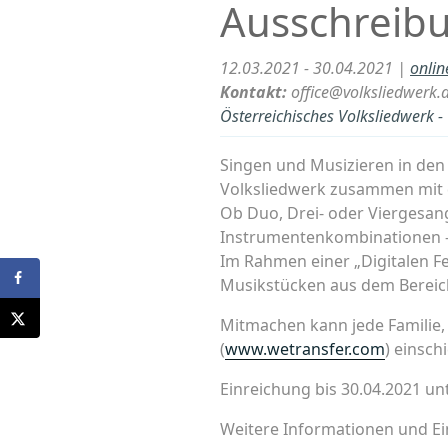
Ausschreib
12.03.2021 - 30.04.2021 |
onlin
Kontakt:
office@volksliedwerk.a
Österreichisches Volksliedwerk 
Singen und Musizieren in den F
Volksliedwerk zusammen mit 
Ob Duo, Drei- oder Viergesan
Instrumentenkombinationen –
Im Rahmen einer „Digitalen F
Musikstücken aus dem Bereic
Mitmachen kann jede Familie, 
(
www.wetransfer.com
) einsch
Einreichung bis 30.04.2021 un
Weitere Informationen und Ei