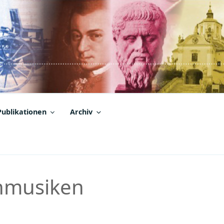
Publikationen
Archiv
enmusiken