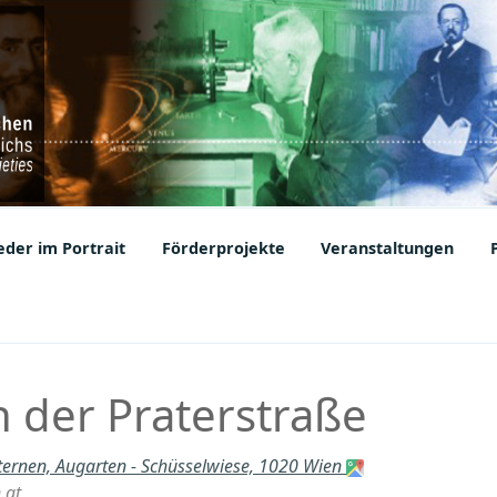
ic Societies
der im Portrait
Förderprojekte
Veranstaltungen
n der Praterstraße
Sternen, Augarten - Schüsselwiese, 1020 Wien
.at