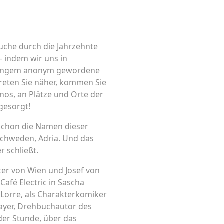
suche durch die Jahrzehnte
 indem wir uns in
 Langem anonym gewordene
Treten Sie näher, kommen Sie
nos, an Plätze und Orte der
gesorgt!
. Schon die Namen dieser
 Schweden, Adria. Und das
r schließt.
ter von Wien und Josef von
afé Electric in Sascha
Lorre, als Charakterkomiker
Mayer, Drehbuchautor des
 der Stunde, über das