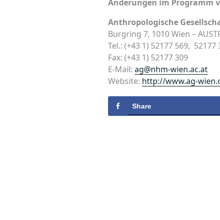
Änderungen im Programm vo
Anthropologische Gesellscha
Burgring 7, 1010 Wien – AUST
Tel.: (+43 1) 52177 569, 52177
Fax: (+43 1) 52177 309
E-Mail:
ag@nhm-wien.ac.at
Website:
http://www.ag-wien.
Share