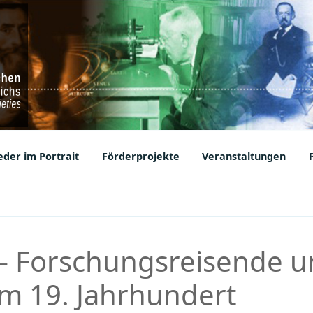
ic Societies
der im Portrait
Förderprojekte
Veranstaltungen
r – Forschungsreisende 
m 19. Jahrhundert