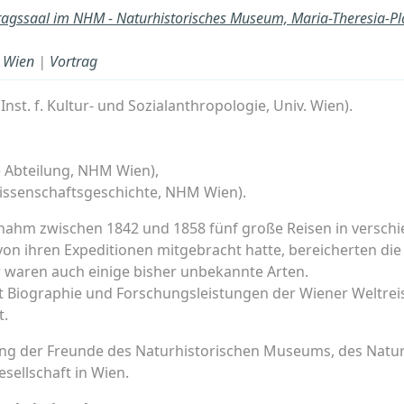
ragssaal im NHM - Naturhistorisches Museum, Maria-Theresia-Pl
n Wien
|
Vortrag
Inst. f. Kultur- und Sozialanthropologie, Univ. Wien).
e Abteilung, NHM Wien),
Wissenschaftsgeschichte, NHM Wien).
rnahm zwischen 1842 und 1858 fünf große Reisen in verschi
 von ihren Expeditionen mitgebracht hatte, bereicherten die
r waren auch einige bisher unbekannte Arten.
 Biographie und Forschungsleistungen der Wiener Weltreise
t.
ng der Freunde des Naturhistorischen Museums, des Nat
sellschaft in Wien.