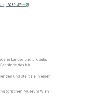
atz,, 1010 Wien
edene Länder und Erdteile.
 Bestände des k.k.
nden und stellt sie in einen
urhistorischen Museum Wien