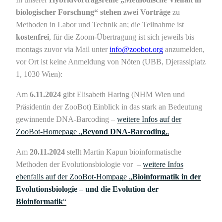
biologischer Forschung“ stehen zwei Vorträge
zu
Methoden in Labor und Technik an; die Teilnahme ist
kostenfrei
, für die Zoom-Übertragung ist sich jeweils bis
montags zuvor via Mail unter
info@zoobot.org
anzumelden,
vor Ort ist keine Anmeldung von Nöten (UBB, Djerassiplatz
1, 1030 Wien):
Am
6.11.2024
gibt Elisabeth Haring (NHM Wien und
Präsidentin der ZooBot) Einblick in das stark an Bedeutung
gewinnende DNA-Barcoding –
weitere Infos auf der
ZooBot-Homepage „
Beyond DNA-Barcoding
„
Am
20.11.2024
stellt Martin Kapun bioinformatische
Methoden der Evolutionsbiologie vor –
weitere Infos
ebenfalls auf der ZooBot-Hompage „
Bioinformatik in der
Evolutionsbiologie – und die Evolution der
Bioinformatik
“