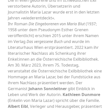
Die in Wien geborene und im schwedischen Exil
verstorbene Autorin, Übersetzerin und
Journalistin Maria Lazar wurde erst in den letzten
Jahren »wiederentdeckt«.
Ihr Roman
Die Eingeborenen von Maria Blut
(1937;
1958 unter dem Pseudonym Esther Grenen
veröffentlicht) erschien 2015 unter ihrem Namen
im Verlag
Das vergessene Buch
und wurde im
Literaturhaus Wien erstpräsentiert. 2022 kam ihr
literarischer Nachlass als Schenkung ihrer
Enkel:innen an die Österreichische Exilbibliothek.
Am 30. März 2023, ihrem 75. Todestag,
veranstaltet die Österreichische Exilbibliothek eine
Hommage an Maria Lazar, bei der Fundstücke aus
ihrem Nachlass präsentiert werden. Der
Germanist
Johann Sonnleitner
gibt Einblick in
Leben und Werk der Autorin.
Kathleen Dunmore
(Enkelin von Maria Lazar) spricht über die Familie.
Albert Eibl
, Verleger und Herausgeber, präsentiert