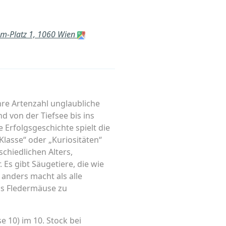
um-Platz 1, 1060 Wien
ihre Artenzahl unglaubliche
d von der Tiefsee bis ins
Erfolgsgeschichte spielt die
Klasse“ oder „Kuriositäten“
schiedlichen Alters,
Es gibt Säugetiere, die wie
 anders macht als alle
ls Fledermäuse zu
 10) im 10. Stock bei