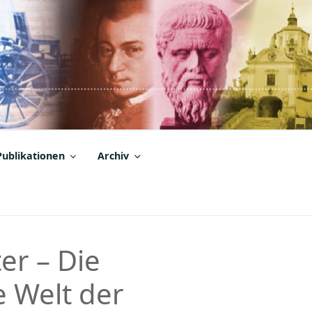
Publikationen
Archiv
r – Die
 Welt der