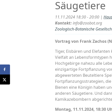
Säugetiere
11.11.2024 18:30 - 20:00 |
Haus
Kontakt:
info@zoobot.org
Zoologisch-Botanische Gesellscha
Vortrag von Frank Zachos (
Tiger, Eisbären und Elefanten 
Vielfalt an Lebensformtypen h
Hochgebirge nahezu alle Leben
einzigartige Fortpflanzung von
abgewerteten Beuteltiere Spekt
Fortpflanzungsstrategien, die
Bienen eine Königin haben und 
anderen Säugetiere. Und dann
Kamikazebombern abgerichte
Montag, 11.11.2024, 18:30 U