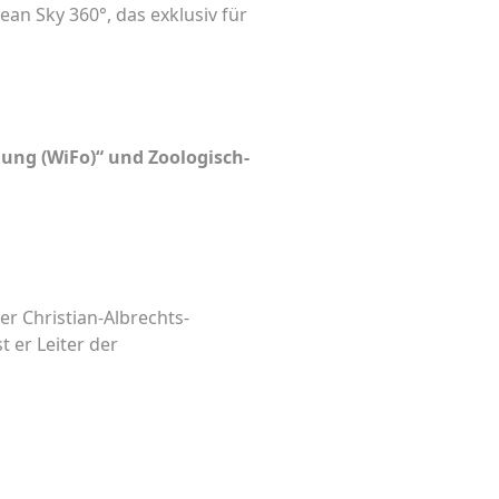
an Sky 360°, das exklusiv für
hung (WiFo)“
und Zoologisch-
er Christian-Albrechts-
t er Leiter der