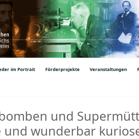
ic Societies
der im Portrait
Förderprojekte
Veranstaltungen
bomben und Supermütte
 und wunderbar kuriose