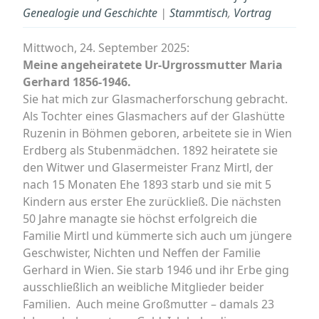
Genealogie und Geschichte
|
Stammtisch
,
Vortrag
Mittwoch, 24. September 2025:
Meine angeheiratete Ur-Urgrossmutter Maria
Gerhard 1856-1946.
Sie hat mich zur Glasmacherforschung gebracht.
Als Tochter eines Glasmachers auf der Glashütte
Ruzenin in Böhmen geboren, arbeitete sie in Wien
Erdberg als Stubenmädchen. 1892 heiratete sie
den Witwer und Glasermeister Franz Mirtl, der
nach 15 Monaten Ehe 1893 starb und sie mit 5
Kindern aus erster Ehe zurückließ. Die nächsten
50 Jahre managte sie höchst erfolgreich die
Familie Mirtl und kümmerte sich auch um jüngere
Geschwister, Nichten und Neffen der Familie
Gerhard in Wien. Sie starb 1946 und ihr Erbe ging
ausschließlich an weibliche Mitglieder beider
Familien. Auch meine Großmutter – damals 23