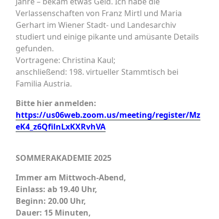
Jahre – bekam etwas Geld. Ich habe die
Verlassenschaften von Franz Mirtl und Maria
Gerhart im Wiener Stadt- und Landesarchiv
studiert und einige pikante und amüsante Details
gefunden.
Vortragene: Christina Kaul;
anschließend: 198. virtueller Stammtisch bei
Familia Austria.
Bitte hier anmelden:
https://us06web.zoom.us/meeting/register/Mz
eK4_z6QfilnLxKXRvhVA
SOMMERAKADEMIE 2025
Immer am Mittwoch-Abend,
Einlass: ab 19.40 Uhr,
Beginn: 20.00 Uhr,
Dauer: 15 Minuten,