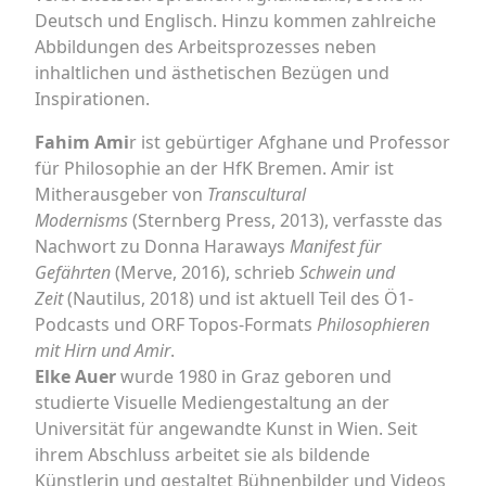
Deutsch und Englisch. Hinzu kommen zahlreiche
Abbildungen des Arbeitsprozesses neben
inhaltlichen und ästhetischen Bezügen und
Inspirationen.
Fahim Ami
r ist gebürtiger Afghane und Professor
für Philosophie an der HfK Bremen. Amir ist
Mitherausgeber von
Transcultural
Modernisms
(Sternberg Press, 2013), verfasste das
Nachwort zu Donna Haraways
Manifest für
Gefährten
(Merve, 2016), schrieb
Schwein und
Zeit
(Nautilus, 2018) und ist aktuell Teil des Ö1-
Podcasts und ORF Topos-Formats
Philosophieren
mit Hirn und Amir
.
Elke Auer
wurde 1980 in Graz geboren und
studierte Visuelle Mediengestaltung an der
Universität für angewandte Kunst in Wien. Seit
ihrem Abschluss arbeitet sie als bildende
Künstlerin und gestaltet Bühnenbilder und Videos