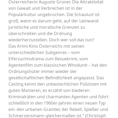
Österreicherin Auguste Groner. Die Attraktivität
von Gewalt und Verbrechen ist in der
Populärkultur ungebrochen. Die Schaulust ist
groß, wenn es darum geht, auf der Leinwand
juristische und moralische Grenzen zu
überschreiten und die Ordnung
wiederherzustellen. Doch wer soll das tun?
Das Krimi-Kino Österreichs mit seinen
unterschiedlichen Subgenres – vom
Eifersuchtsdrama zum Revuekrimi, vom
Agentenfilm zum klassischen Whodunit – hat den
Ordnungshüter immer wieder der
gesellschaftlichen Befindlichkeit angepasst. Das
Casting kennt den unbestechlichen Polizisten mit
guten Manieren, es erzählt von biederen
Kriminalräten und charmanten Agenten und führt
schließlich in den 1960er-Jahren einen neuen Typ
ein: den urbanen Grantler, der Rebell, Spießer und
Schmerzensmann gleichermaßen ist.“ (Christoph