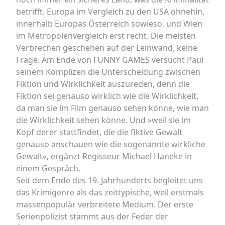
betrifft. Europa im Vergleich zu den USA ohnehin,
innerhalb Europas Österreich sowieso, und Wien
im Metropolenvergleich erst recht. Die meisten
Verbrechen geschehen auf der Leinwand, keine
Frage. Am Ende von FUNNY GAMES versucht Paul
seinem Komplizen die Unterscheidung zwischen
Fiktion und Wirklichkeit auszureden, denn die
Fiktion sei genauso wirklich wie die Wirklichkeit,
da man sie im Film genauso sehen könne, wie man
die Wirklichkeit sehen könne. Und »weil sie im
Kopf derer stattfindet, die die fiktive Gewalt
genauso anschauen wie die sogenannte wirkliche
Gewalt«, ergänzt Regisseur Michael Haneke in
einem Gespräch.
Seit dem Ende des 19. Jahrhunderts begleitet uns
das Krimigenre als das zeittypische, weil erstmals
massenpopulär verbreitete Medium. Der erste
Serienpolizist stammt aus der Feder der