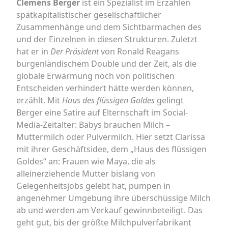
Clemens Berger
ist ein Spezialist im Erzählen
spätkapitalistischer gesellschaftlicher
Zusammenhänge und dem Sichtbarmachen des
und der Einzelnen in diesen Strukturen. Zuletzt
hat er in
Der Präsident
von Ronald Reagans
burgenländischem Double und der Zeit, als die
globale Erwärmung noch von politischen
Entscheiden verhindert hätte werden können,
erzählt. Mit
Haus des flüssigen Goldes
gelingt
Berger eine Satire auf Elternschaft im Social-
Media-Zeitalter: Babys brauchen Milch –
Muttermilch oder Pulvermilch. Hier setzt Clarissa
mit ihrer Geschäftsidee, dem „Haus des flüssigen
Goldes“ an: Frauen wie Maya, die als
alleinerziehende Mutter bislang von
Gelegenheitsjobs gelebt hat, pumpen in
angenehmer Umgebung ihre überschüssige Milch
ab und werden am Verkauf gewinnbeteiligt. Das
geht gut, bis der größte Milchpulverfabrikant