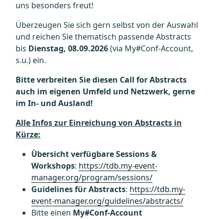
uns besonders freut!
Überzeugen Sie sich gern selbst von der Auswahl
und reichen Sie thematisch passende Abstracts
bis
Dienstag, 08.09.2026
(via My#Conf-Account,
s.u.) ein.
Bitte verbreiten Sie diesen Call for Abstracts
auch im eigenen Umfeld und Netzwerk, gerne
im In- und Ausland!
Alle Infos zur Einreichung von Abstracts in
Kürze:
Übersicht verfügbare Sessions &
Workshops
:
https://tdb.my-event-
manager.org/program/sessions/
Guidelines für Abstracts
:
https://tdb.my-
event-manager.org/guidelines/abstracts/
Bitte einen
My#Conf-Account