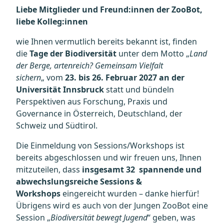
Liebe Mitglieder und Freund:innen der ZooBot,
liebe Kolleg:innen
wie Ihnen vermutlich bereits bekannt ist, finden
die
Tage der Biodiversität
unter dem Motto
„
Land
der Berge, artenreich? Gemeinsam Vielfalt
sichern
„
vom
23. bis 26. Februar 2027
an der
Universität Innsbruck
statt und bündeln
Perspektiven aus Forschung, Praxis und
Governance in Österreich, Deutschland, der
Schweiz und Südtirol.
Die Einmeldung von Sessions/Workshops ist
bereits abgeschlossen und wir freuen uns, Ihnen
mitzuteilen, dass
insgesamt 32 spannende und
abwechslungsreiche Sessions &
Workshops
eingereicht wurden – danke hierfür!
Übrigens wird es auch von der Jungen ZooBot eine
Session „
Biodiversität bewegt Jugend
“ geben, was