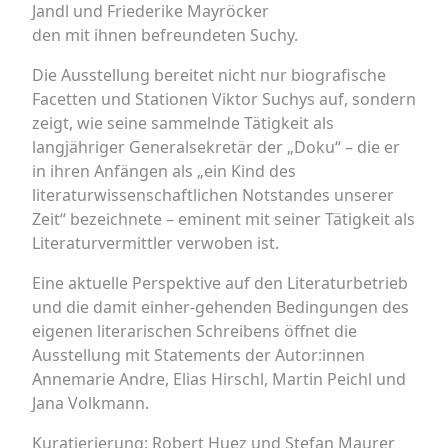
Jandl und Friederike Mayröcker
den mit ihnen befreundeten Suchy.
Die Ausstellung bereitet nicht nur biografische
Facetten und Stationen Viktor Suchys auf, sondern
zeigt, wie seine sammelnde Tätigkeit als
langjähriger Generalsekretär der „Doku“ – die er
in ihren Anfängen als „ein Kind des
literaturwissenschaftlichen Notstandes unserer
Zeit“ bezeichnete – eminent mit seiner Tätigkeit als
Literaturvermittler verwoben ist.
Eine aktuelle Perspektive auf den Literaturbetrieb
und die damit einher-gehenden Bedingungen des
eigenen literarischen Schreibens öffnet die
Ausstellung mit Statements der Autor:innen
Annemarie Andre, Elias Hirschl, Martin Peichl und
Jana Volkmann.
Kuratierierung: Robert Huez und Stefan Maurer