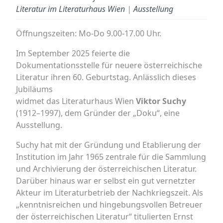
Literatur im Literaturhaus Wien
|
Ausstellung
Öffnungszeiten: Mo-Do 9.00-17.00 Uhr.
Im September 2025 feierte die
Dokumentationsstelle für neuere österreichische
Literatur ihren 60. Geburtstag. Anlässlich dieses
Jubiläums
widmet das Literaturhaus Wien
Viktor Suchy
(1912–1997), dem Gründer der „Doku“, eine
Ausstellung.
Suchy hat mit der Gründung und Etablierung der
Institution im Jahr 1965 zentrale für die Sammlung
und Archivierung der österreichischen Literatur.
Darüber hinaus war er selbst ein gut vernetzter
Akteur im Literaturbetrieb der Nachkriegszeit. Als
„kenntnisreichen und hingebungsvollen Betreuer
der österreichischen Literatur“ titulierten Ernst