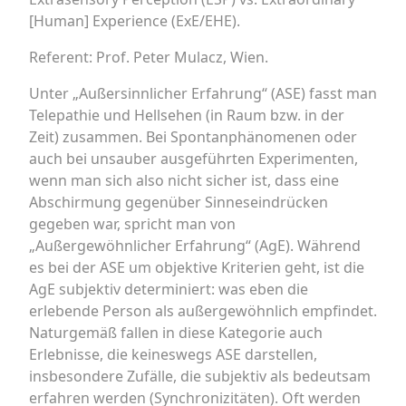
[Human] Experience (ExE/EHE).
Referent: Prof. Peter Mulacz, Wien.
Unter „Außersinnlicher Erfahrung“ (ASE) fasst man
Telepathie und Hellsehen (in Raum bzw. in der
Zeit) zusammen. Bei Spontanphänomenen oder
auch bei unsauber ausgeführten Experimenten,
wenn man sich also nicht sicher ist, dass eine
Abschirmung gegenüber Sinneseindrücken
gegeben war, spricht man von
„Außergewöhnlicher Erfahrung“ (AgE). Während
es bei der ASE um objektive Kriterien geht, ist die
AgE subjektiv determiniert: was eben die
erlebende Person als außergewöhnlich empfindet.
Naturgemäß fallen in diese Kategorie auch
Erlebnisse, die keineswegs ASE darstellen,
insbesondere Zufälle, die subjektiv als bedeutsam
erfahren werden (Synchronizitäten). Oft werden