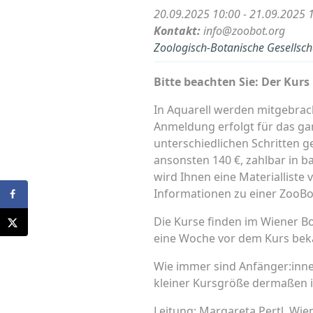
20.09.2025 10:00 - 21.09.2025 
Kontakt:
info@zoobot.org
Zoologisch-Botanische Gesellscha
Bitte beachten Sie: Der Kurs
In Aquarell werden mitgebracht
Anmeldung erfolgt für das g
unterschiedlichen Schritten g
ansonsten 140 €, zahlbar in b
wird Ihnen eine Materialliste
Informationen zu einer ZooBot-
Die Kurse finden im Wiener Bo
eine Woche vor dem Kurs bekan
Wie immer sind Anfänger:inne
kleiner Kursgröße dermaßen ind
Leitung: Margareta Pertl, Wien