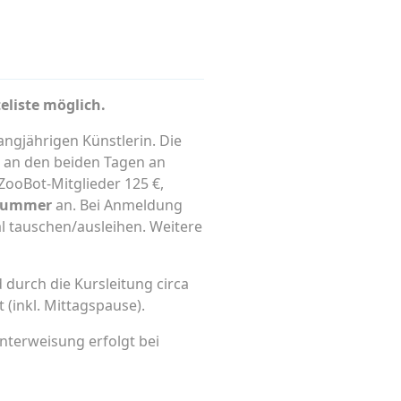
eliste möglich.
angjährigen Künstlerin. Die
 an den beiden Tagen an
ZooBot-Mitglieder 125 €,
nummer
an. Bei Anmeldung
al tauschen/ausleihen. Weitere
 durch die Kursleitung circa
 (inkl. Mittagspause).
nterweisung erfolgt bei