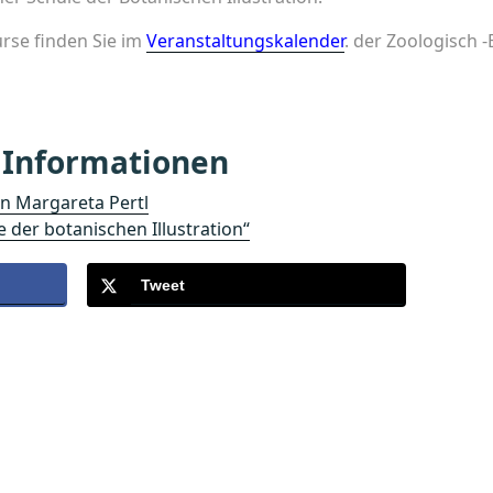
se finden Sie im
Veranstaltungskalender
. der Zoologisch 
 Informationen
n Margareta Pertl
der botanischen Illustration“
Tweet