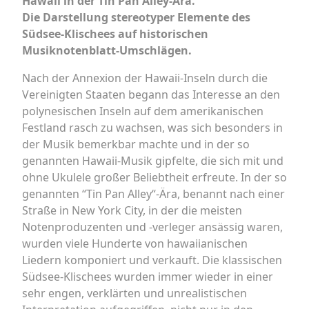
Hawaii in der Tin Pan Alley-Ära.
Die Darstellung stereotyper Elemente des
Südsee-Klischees auf historischen
Musiknotenblatt-Umschlägen.
Nach der Annexion der Hawaii-Inseln durch die
Vereinigten Staaten begann das Interesse an den
polynesischen Inseln auf dem amerikanischen
Festland rasch zu wachsen, was sich besonders in
der Musik bemerkbar machte und in der so
genannten Hawaii-Musik gipfelte, die sich mit und
ohne Ukulele großer Beliebtheit erfreute. In der so
genannten “Tin Pan Alley“-Ära, benannt nach einer
Straße in New York City, in der die meisten
Notenproduzenten und -verleger ansässig waren,
wurden viele Hunderte von hawaiianischen
Liedern komponiert und verkauft. Die klassischen
Südsee-Klischees wurden immer wieder in einer
sehr engen, verklärten und unrealistischen