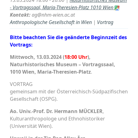
13.03.2024 18:00 - 20:00 |
Naturhistorisches Museum
- Vortragssaal, Maria-Theresien-Platz 1010 Wien
Kontakt:
ag@nhm-wien.ac.at
Anthropologische Gesellschaft in Wien
|
Vortrag
Bitte beachten Sie die geänderte Beginnzeit des
Vortrags:
Mittwoch, 13.03.2024 (
18:00 Uhr
),
Naturhistorisches Museum – Vortragssaal,
1010 Wien, Maria-Theresien-Platz
.
VORTRAG
gemeinsam mit der Österreichisch-Südpazifischen
Gesellschaft (OSPG).
Ao. Univ.-Prof. Dr. Hermann MÜCKLER
,
Kulturanthropologe und Ethnohistoriker
(Universität Wien).