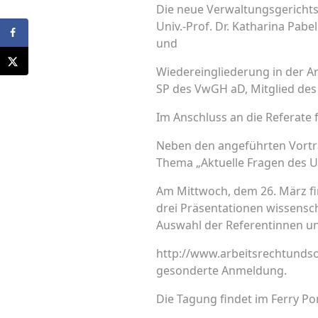
Die neue Verwaltungsgerichts
Univ.-Prof. Dr. Katharina Pabe
und
Wiedereingliederung in der A
SP des VwGH aD, Mitglied des 
Im Anschluss an die Referate 
Neben den angeführten Vortr
Thema „Aktuelle Fragen des U
Am Mittwoch, dem 26. März fi
drei Präsentationen wissensc
Auswahl der Referentinnen u
http://www.arbeitsrechtundso
gesonderte Anmeldung.
Die Tagung findet im Ferry Po