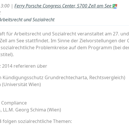
13:00 |
Ferry Porsche Congress Center, 5700 Zell am See
t
Arbeitsrecht und Sozialrecht
ft für Arbeitsrecht und Sozialrecht veranstaltet am 27. und
 Zell am See stattfindet. Im Sinne der Zielvorstellungen der
d sozial­recht­liche Problemkreise auf dem Programm (bei d
titel).
 2014 referieren über
m Kündigungsschutz Grundrechtecharta, Rechtsvergleich)
 (Universität Wien)
r Compliance
SG, LL.M. Georg Schima (Wien)
 folgen sozialrechtliche Themen: