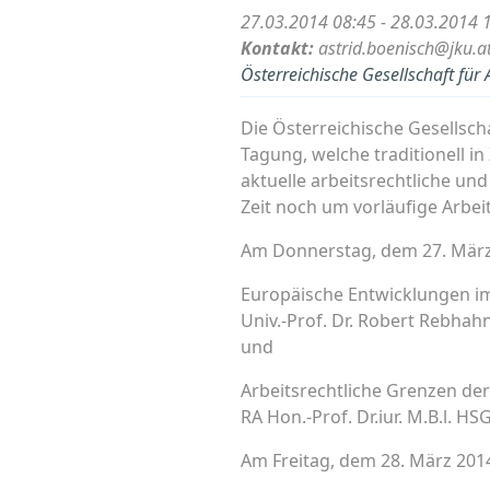
27.03.2014 08:45 - 28.03.2014 
Kontakt:
astrid.boenisch@jku.a
Österreichische Gesellschaft für 
Die Österreichische Gesellscha
Tagung, welche traditionell in
aktuelle arbeitsrechtliche un
Zeit noch um vorläufige Arbeits
Am Donnerstag, dem 27. März
Europäische Entwicklungen i
Univ.-Prof. Dr. Robert Rebhahn
und
Arbeitsrechtliche Grenzen de
RA Hon.-Prof. Dr.iur. M.B.l. H
Am Freitag, dem 28. März 2014