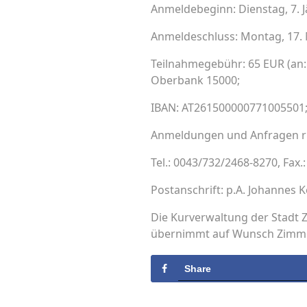
Anmeldebeginn: Dienstag, 7. 
Anmeldeschluss: Montag, 17.
Teilnahmegebühr: 65 EUR (an: 
Oberbank 15000;
IBAN: AT261500000771005501;
Anmeldungen und Anfragen ric
Tel.: 0043/732/2468-8270, Fax.
Postanschrift: p.A. Johannes Ke
Die Kurverwaltung der Stadt 
übernimmt auf Wunsch Zimme
Share