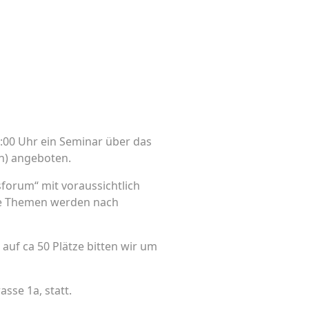
:00 Uhr ein Seminar über das
n) angeboten.
forum“ mit voraussichtlich
Die Themen werden nach
uf ca 50 Plätze bitten wir um
sse 1a, statt.