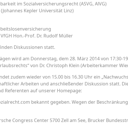
barkeit im Sozialversicherungsrecht (ASVG, AlVG)
l (Johannes Kepler Universität Linz)
rbeitslosenversicherung
VfGH Hon.-Prof. Dr. Rudolf Müller
finden Diskussionen statt.
ägen wird am Donnerstag, dem 28. März 2014 von 17:30‑19
rlaubsrechts“ von Dr. Christoph Klein (Arbeiterkammer Wie
ndet zudem wieder von 15.00 bis 16.30 Uhr ein „Nachwuchs
haftlicher Arbeiten und anschließender Diskussion statt. 
nd Referenten auf unserer Homepage:
zialrecht.com bekannt gegeben. Wegen der Beschränkung a
rsche Congress Center 5700 Zell am See, Brucker Bundesstra