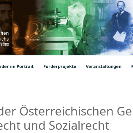
ic Societies
der im Portrait
Förderprojekte
Veranstaltungen
der Österreichischen Ges
echt und Sozialrecht