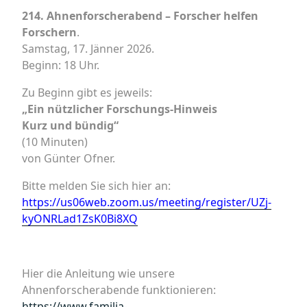
214. Ahnenforscherabend – Forscher helfen
Forschern
.
Samstag, 17. Jänner 2026.
Beginn: 18 Uhr.
Zu Beginn gibt es jeweils:
„Ein nützlicher Forschungs-Hinweis
Kurz und bündig“
(10 Minuten)
von Günter Ofner.
Bitte melden Sie sich hier an:
https://us06web.zoom.us/meeting/register/UZj-
kyONRLad1ZsK0Bi8XQ
Hier die Anleitung wie unsere
Ahnenforscherabende funktionieren:
https://www.familia-