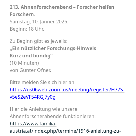
213. Ahnenforscherabend – Forscher helfen
Forschern
.
Samstag, 10. Jänner 2026.
Beginn: 18 Uhr.
Zu Beginn gibt es jeweils:
„Ein nützlicher Forschungs-Hinweis
Kurz und bündig“
(10 Minuten)
von Günter Ofner.
Bitte melden Sie sich hier an:
https://us06web.zoom.us/meeting/register/H77S-
v5eS2eVF54RGJ7y0g
Hier die Anleitung wie unsere
Ahnenforscherabende funktionieren:
https://www.familia-
austria.at/index.php/termine/1916-anleitung-zu-