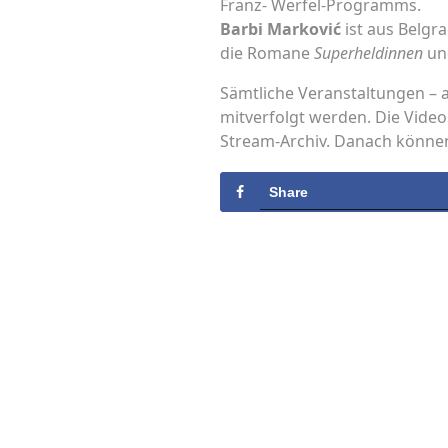
Franz- Werfel-Programms.
Barbi Marković
ist aus Belgra
die Romane
Superheldinnen
u
Sämtliche Veranstaltungen – 
mitverfolgt werden. Die Video
Stream-Archiv. Danach können
Share