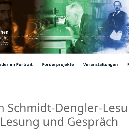
ic Societies
der im Portrait
Förderprojekte
Veranstaltungen
n Schmidt-Dengler-Lesu
 Lesung und Gespräch