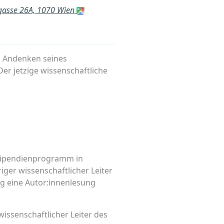
rgasse 26A, 1070 Wien
m Andenken seines
r jetzige wissenschaftliche
Stipendienprogramm in
ger wissenschaftlicher Leiter
ng eine Autor:innenlesung
wissenschaftlicher Leiter des