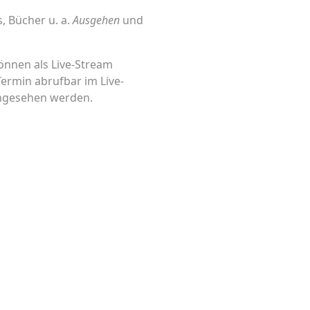
, Bücher u. a.
Ausgehen
und
önnen als Live-Stream
Termin abrufbar im Live-
angesehen werden.