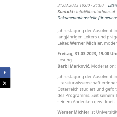
31.03.2023 19:00 - 21:00 |
Lite
Kontakt:
Info@literaturhaus.at
Dokumentationsstelle für neuere 
Jahrestagung der Absolvent:i
langjährigen Leiters und prä
Leiter,
Werner Michler
, moder
Freitag, 31.03.2023, 19.00 Uh
Lesung.
Barbi Marković
, Moderation:
Jahrestagung der Absolvent:i
Literaturwissenschaftler:inn
Österreich studiert und gefor
des Programms. Seit seinem T
seinem Andenken gewidmet.
Werner Michler
ist Universit