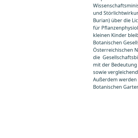
Wissenschaftsminis
und Störlichtwirkun
Burian) über die L
für Pflanzenphysio
kleinen Kinder blei
Botanischen Gesell
Österreichischen N
die Gesellschaftsbi
mit der Bedeutung 
sowie vergleichend
Außerdem werden z
Botanischen Garten