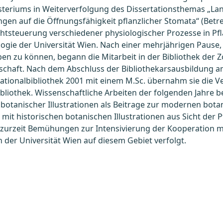
teriums in Weiterverfolgung des Dissertationsthemas „Lan
gen auf die Öffnungsfähigkeit pflanzlicher Stomata“ (Betreu
ichtsteuerung verschiedener physiologischer Prozesse in Pfl
logie der Universität Wien. Nach einer mehrjährigen Pause,
ben zu können, begann die Mitarbeit in der Bibliothek der Z
schaft. Nach dem Abschluss der Bibliothekarsausbildung a
ationalbibliothek 2001 mit einem M.Sc. übernahm sie die 
bliothek. Wissenschaftliche Arbeiten der folgenden Jahre b
botanischer Illustrationen als Beitrage zur modernen bot
 mit historischen botanischen Illustrationen aus Sicht der 
urzeit Bemühungen zur Intensivierung der Kooperation m
 der Universität Wien auf diesem Gebiet verfolgt.