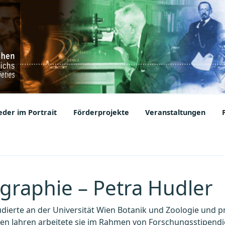
ic Societies
der im Portrait
Förderprojekte
Veranstaltungen
graphie – Petra Hudler
tudierte an der Universität Wien Botanik und Zoologie und 
sten Jahren arbeitete sie im Rahmen von Forschungsstipend