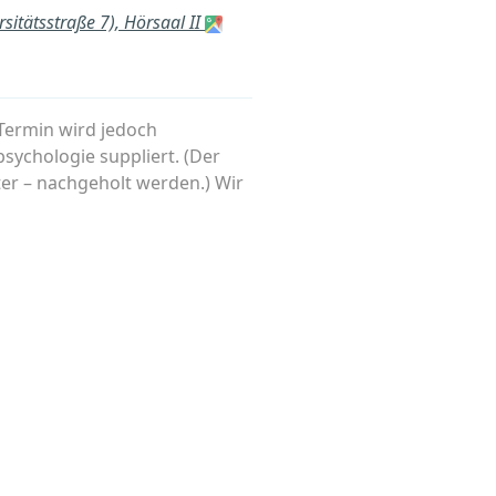
sitätsstraße 7), Hörsaal II
Termin wird jedoch
ychologie suppliert. (Der
er – nachgeholt werden.) Wir