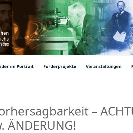
ic Societies
der im Portrait
Förderprojekte
Veranstaltungen
Vorhersagbarkeit – ACH
w. ÄNDERUNG!