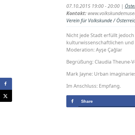
07.10.2015 19:00 - 20:00 |
Öste
Kontakt:
www.volkskundemuse
Verein für Volkskunde / Österre
Nicht jede Stadt erfüllt jedoc
kulturwissenschaftlichen und 
Moderation: Ayşe Çağlar
Begrüßung: Claudia Theune-Vo
Mark Jayne: Urban imaginaries
Im Anschluss: Empfang.
Share