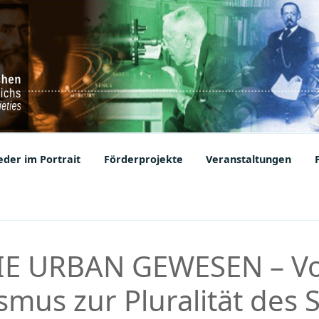
ic Societies
der im Portrait
Förderprojekte
Veranstaltungen
IE URBAN GEWESEN – V
mus zur Pluralität des 