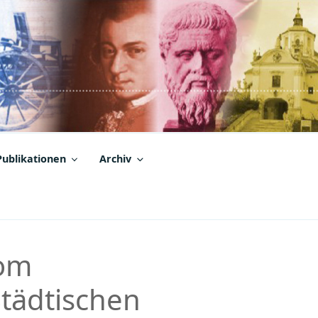
Publikationen
Archiv
om
Städtischen