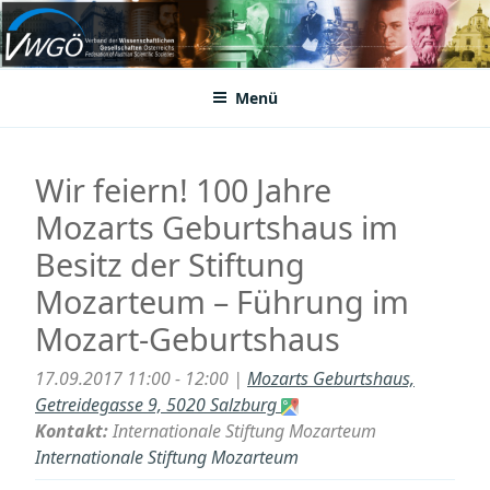
Zum
Inhalt
VWGÖ
Federation of Austrian Scientific Societies
springen
Menü
Wir feiern! 100 Jahre
Mozarts Geburtshaus im
Besitz der Stiftung
Mozarteum – Führung im
Mozart-Geburtshaus
17.09.2017 11:00 - 12:00 |
Mozarts Geburtshaus,
Getreidegasse 9, 5020 Salzburg
Kontakt:
Internationale Stiftung Mozarteum
Internationale Stiftung Mozarteum