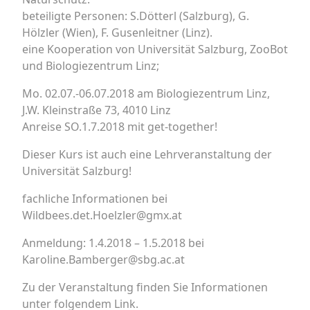
beteiligte Personen: S.Dötterl (Salzburg), G.
Hölzler (Wien), F. Gusenleitner (Linz).
eine Kooperation von Universität Salzburg, ZooBot
und Biologiezentrum Linz;
Mo. 02.07.-06.07.2018 am Biologiezentrum Linz,
J.W. Kleinstraße 73, 4010 Linz
Anreise SO.1.7.2018 mit get-together!
Dieser Kurs ist auch eine Lehrveranstaltung der
Universität Salzburg!
fachliche Informationen bei
Wildbees.det.Hoelzler@gmx.at
Anmeldung: 1.4.2018 – 1.5.2018 bei
Karoline.Bamberger@sbg.ac.at
Zu der Veranstaltung finden Sie Informationen
unter folgendem Link.