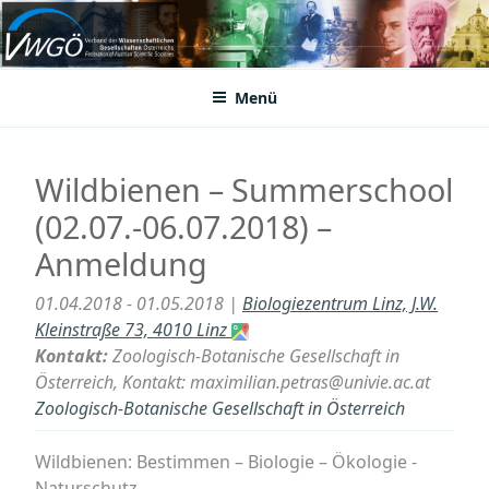
Zum
Inhalt
VWGÖ
Federation of Austrian Scientific Societies
springen
Menü
Wildbienen – Summerschool
(02.07.-06.07.2018) –
Anmeldung
01.04.2018 - 01.05.2018 |
Biologiezentrum Linz, J.W.
Kleinstraße 73, 4010 Linz
Kontakt:
Zoologisch-Botanische Gesellschaft in
Österreich, Kontakt: maximilian.petras@univie.ac.at
Zoologisch-Botanische Gesellschaft in Österreich
Wildbienen: Bestimmen – Biologie – Ökologie -
Naturschutz.