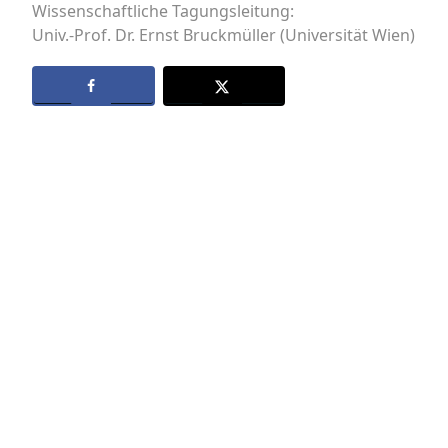
Wissenschaftliche Tagungsleitung:
Univ.-Prof. Dr. Ernst Bruckmüller (Universität Wien)
Datenschutz
Kontakt