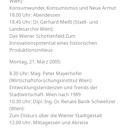
Wien):
Konsumwunder, Konsumismus und Neue Armut
18.00 Uhr: Abendessen
18.45 Uhr: Dr. Gerhard Meißl (Stadt- und
Landesarchiv Wien):
Das Wiener Schottenfeld:Zum
Innovationspotential eines historischen
Produktionsmilieus
Montag, 21. März 2005:
8.30 Uhr: Mag. Peter Mayerhofer
(Wirtschaftsforschungsinstitut Wien):
Entwicklungstendenzen und Trends der
Stadtwirtschaft. Wien nach 1989
10.30 Uhr: Dipl.-Ing. Dr. Renate Banik-Schweitzer
(Wien):
Zum Diskurs über die Wiener Stadtgestalt
12.00 Uhr: Mittagessen und Abreise