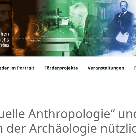
ic Societies
der im Portrait
Förderprojekte
Veranstaltungen
tuelle Anthropologie“ un
n der Archäologie nützli