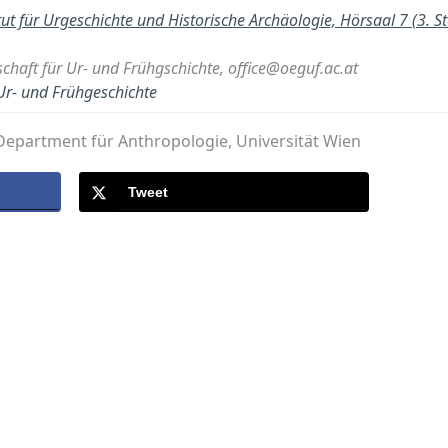
itut für Urgeschichte und Historische Archäologie, Hörsaal 7 (3. S
schaft für Ur- und Frühgschichte, office@oeguf.ac.at
 Ur- und Frühgeschichte
epartment für Anthropologie, Universität Wien
Tweet