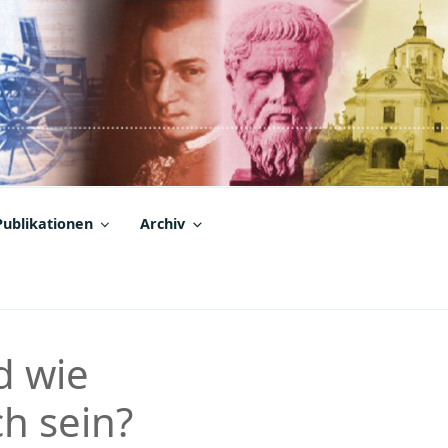
Publikationen
Archiv
d wie
ch sein?