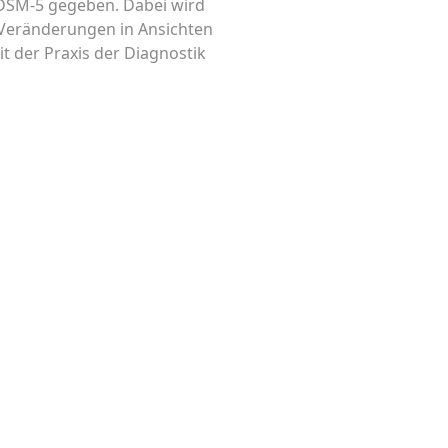
 DSM-5 gegeben. Dabei wird
 Veränderungen in Ansichten
 der Praxis der Diagnostik