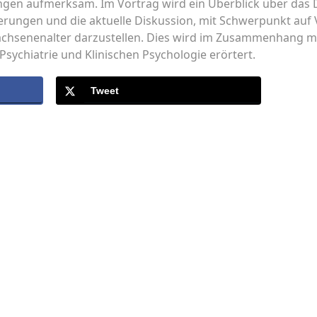
ngen aufmerksam. Im Vortrag wird ein Überblick über das
uerungen und die aktuelle Diskussion, mit Schwerpunkt auf
chsenenalter darzustellen. Dies wird im Zusammenhang mit
Psychiatrie und Klinischen Psychologie erörtert.
Tweet