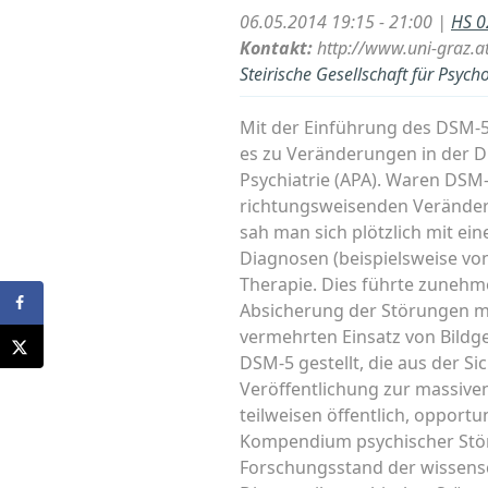
06.05.2014 19:15 - 21:00 |
HS 02
Kontakt:
http://www.uni-graz.a
Steirische Gesellschaft für Psycho
Mit der Einführung des DSM-5 (
es zu Veränderungen in der D
Psychiatrie (APA). Waren DSM-
richtungsweisenden Veränder
sah man sich plötzlich mit e
Diagnosen (beispielsweise vo
Therapie. Dies führte zunehme
Absicherung der Störungen mit
vermehrten Einsatz von Bildg
DSM-5 gestellt, die aus der Si
Veröffentlichung zur massiven
teilweisen öffentlich, opportu
Kompendium psychischer Stör
Forschungsstand der wissensc