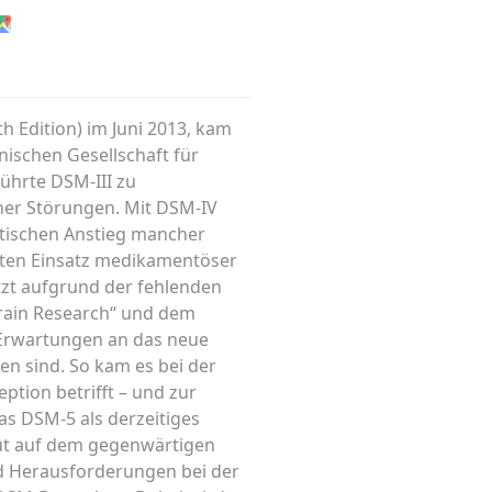
h Edition) im Juni 2013, kam
nischen Gesellschaft für
führte DSM-III zu
her Störungen. Mit DSM-IV
atischen Anstieg mancher
rten Einsatz medikamentöser
etzt aufgrund der fehlenden
Brain Research“ und dem
 Erwartungen an das neue
den sind. So kam es bei der
ption betrifft – und zur
das DSM-5 als derzeitiges
ut auf dem gegenwärtigen
nd Herausforderungen bei der