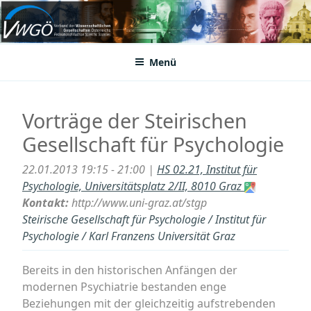
Zum
Inhalt
VWGÖ
Federation of Austrian Scientific Societies
springen
Menü
Vorträge der Steirischen
Gesellschaft für Psychologie
22.01.2013 19:15 - 21:00 |
HS 02.21, Institut für
Psychologie, Universitätsplatz 2/II, 8010 Graz
Kontakt:
http://www.uni-graz.at/stgp
Steirische Gesellschaft für Psychologie / Institut für
Psychologie / Karl Franzens Universität Graz
Bereits in den historischen Anfängen der
modernen Psychiatrie bestanden enge
Beziehungen mit der gleichzeitig aufstrebenden