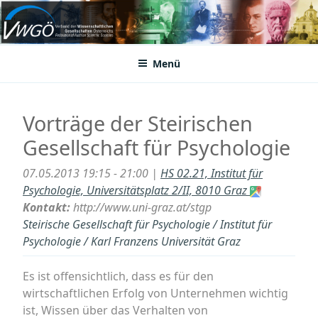
Zum
Inhalt
VWGÖ
Federation of Austrian Scientific Societies
springen
Menü
Vorträge der Steirischen
Gesellschaft für Psychologie
07.05.2013 19:15 - 21:00 |
HS 02.21, Institut für
Psychologie, Universitätsplatz 2/II, 8010 Graz
Kontakt:
http://www.uni-graz.at/stgp
Steirische Gesellschaft für Psychologie / Institut für
Psychologie / Karl Franzens Universität Graz
Es ist offensichtlich, dass es für den
wirtschaftlichen Erfolg von Unternehmen wichtig
ist, Wissen über das Verhalten von