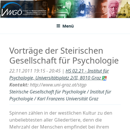
Zum
Inhalt
VWGÖ
Federation of Austrian Scientific Societies
springen
Menü
Vorträge der Steirischen
Gesellschaft für Psychologie
22.11.2011 19:15 - 20:45 |
HS 02.21 - Institut für
Psychologie, Universitätsplatz 2/II, 8010 Graz
Kontakt:
http://www.uni-graz.at/stgp
Steirische Gesellschaft für Psychologie / Institut für
Psychologie / Karl Franzens Universität Graz
Spinnen zählen in der westlichen Kultur zu den
unbeliebtesten aller Gliedertiere, denn die
Mehrzahl der Menschen empfindet bei ihrem