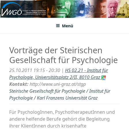
Zum
Inhalt
VWGÖ
Federation of Austrian Scientific Societies
springen
Menü
Vorträge der Steirischen
Gesellschaft für Psychologie
25.10.2011 19:15 - 20:30 |
HS 02.21 - Institut für
Psychologie, Universitätsplatz 2/II, 8010 Graz
Kontakt:
http://www.uni-graz.at/stgp
Steirische Gesellschaft für Psychologie / Institut für
Psychologie / Karl Franzens Universität Graz
Für PsychologInnen, PsychotherapeutInnen und
andere helfende Berufe gehört die Begleitung
ihrer KlientInnen durch krisenhafte