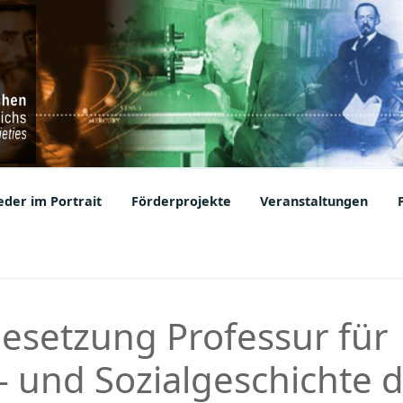
ic Societies
der im Portrait
Förderprojekte
Veranstaltungen
Besetzung Professur für
- und Sozialgeschichte 