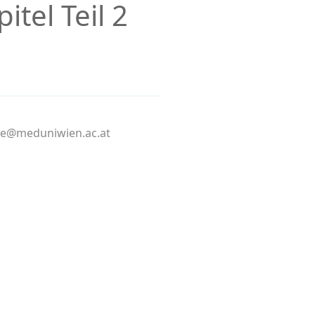
tel Teil 2
dye@meduniwien.ac.at