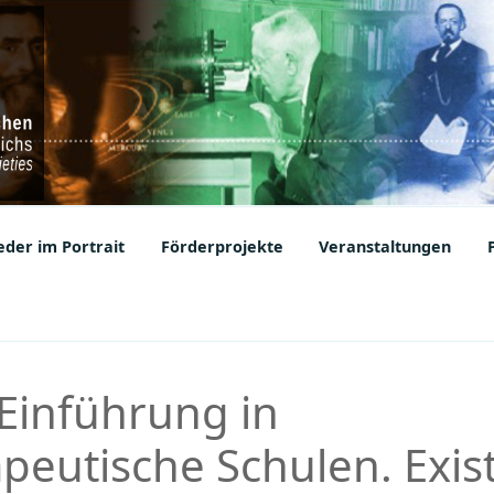
ic Societies
der im Portrait
Förderprojekte
Veranstaltungen
,Einführung in
peutische Schulen. Exis