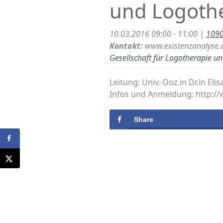
und Logothe
10.03.2016 09:00 - 11:00 |
1090
Kontakt:
www.existenzanalyse.
Gesellschaft für Logotherapie un
Leitung: Univ.-Doz.in Dr.in E
Infos und Anmeldung: http:/
Share