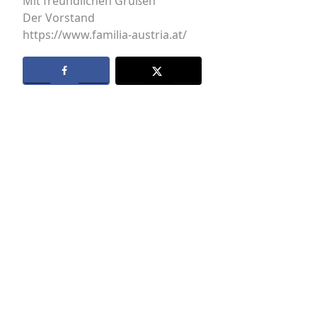
Mit freundlichen Grüßen
Der Vorstand
https://www.familia-austria.at/
Datenschutz
Kontakt