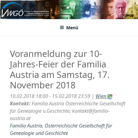
Zum
Inhalt
VWGÖ
Federation of Austrian Scientific Societies
springen
Menü
Voranmeldung zur 10-
Jahres-Feier der Familia
Austria am Samstag, 17.
November 2018
10.02.2018 18:00 - 15.02.2018 23:59 |
Wien
Kontakt:
Familia Austria Österreichische Gesellschaft
für Genealogie u.Geschichte; kontakt@familia-
austria.at
Familia Austria, Österreichische Gesellschaft für
Genealogie und Geschichte