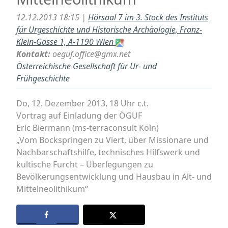
12.12.2013 18:15 |
Hörsaal 7 im 3. Stock des Instituts
für Urgeschichte und Historische Archäologie, Franz-
Klein-Gasse 1, A-1190 Wien
Kontakt:
oeguf.office@gmx.net
Österreichische Gesellschaft für Ur- und
Frühgeschichte
Do, 12. Dezember 2013, 18 Uhr c.t.
Vortrag auf Einladung der ÖGUF
Eric Biermann (ms-terraconsult Köln)
„Vom Bockspringen zu Viert, über Missionare und
Nachbarschaftshilfe, technisches Hilfswerk und
kultische Furcht – Überlegungen zu
Bevölkerungsentwicklung und Hausbau in Alt- und
Mittelneolithikum“