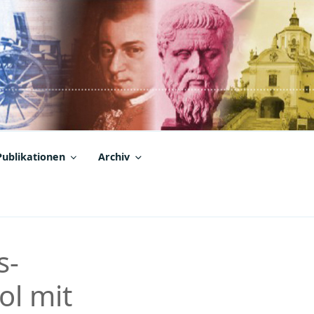
Publikationen
Archiv
s-
ol mit