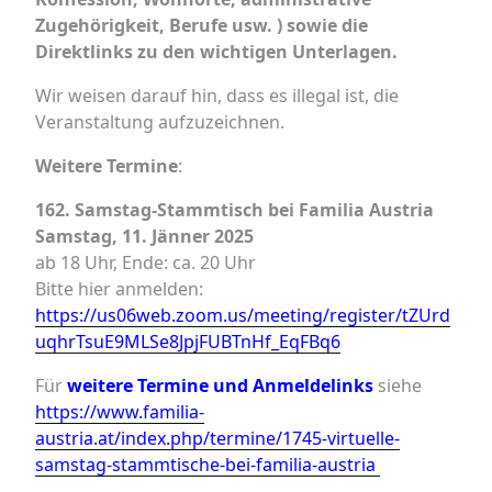
Zugehörigkeit, Berufe usw. ) sowie die
Direktlinks zu den wichtigen Unterlagen.
Wir weisen darauf hin, dass es illegal ist, die
Veranstaltung aufzuzeichnen.
Weitere Termine
:
162. Samstag-Stammtisch bei Familia Austria
Samstag, 11. Jänner 2025
ab 18 Uhr, Ende: ca. 20 Uhr
Bitte hier anmelden:
https://us06web.zoom.us/meeting/register/tZUrd
uqhrTsuE9MLSe8JpjFUBTnHf_EqFBq6
Für
weitere Termine und Anmeldelinks
siehe
https://www.familia-
austria.at/index.php/termine/1745-virtuelle-
samstag-stammtische-bei-familia-austria